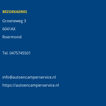
BEZOEKADRES
Groeneweg 3
6041AX
Roermond
Tel. 0475745501
info@autoencamperservice.nl
https://autoencamperservice.nl