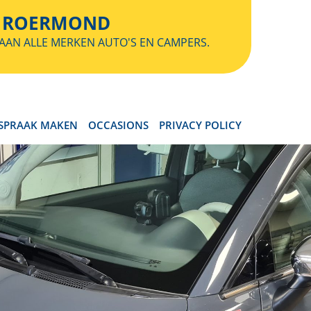
E ROERMOND
AN ALLE MERKEN AUTO'S EN CAMPERS.
SPRAAK MAKEN
OCCASIONS
PRIVACY POLICY