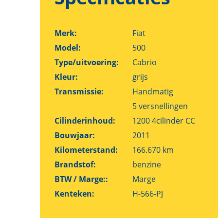
Merk:
Fiat
Model:
500
Type/uitvoering:
Cabrio
Kleur:
grijs
Transmissie:
Handmatig
5 versnellingen
Cilinderinhoud:
1200 4cilinder CC
Bouwjaar:
2011
Kilometerstand:
166.670 km
Brandstof:
benzine
BTW / Marge::
Marge
Kenteken:
H-566-PJ