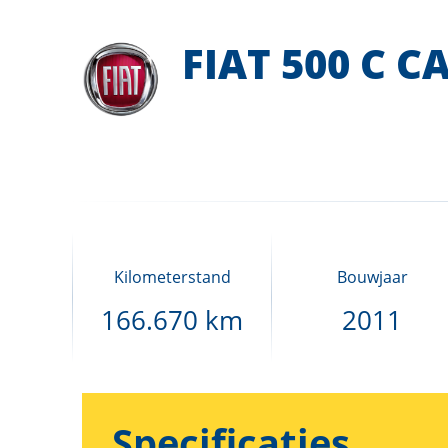
FIAT 500 C C
Kilometerstand
Bouwjaar
166.670 km
2011
Specificaties