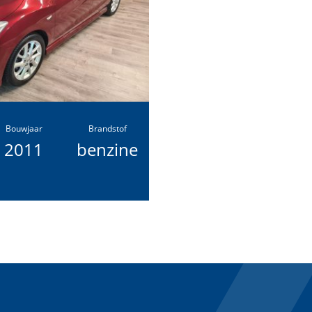
Bouwjaar
Brandstof
2011
benzine