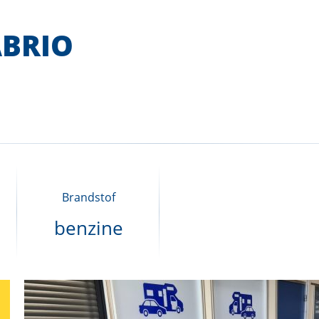
ABRIO
Brandstof
benzine