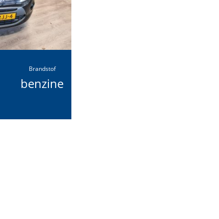
Brandstof
benzine