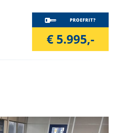
PROEFRIT?
€ 5.995,-